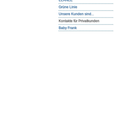
ELANEE
Grüne Linie
Unsere Kunden sind...
Kontakte für Privatkunden
Baby Frank