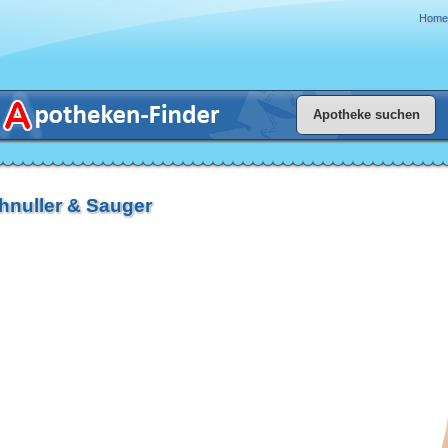
Home
hnuller & Sauger