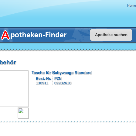
Home
behör
Tasche für Babywaage Standard
Best.-Nr.
PZN
130911
09932610